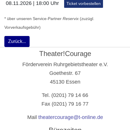
08.11.2026 | 18:00 Uhr
Ticket vorbestellen
* über unseren Service-Partner
Reservix
(zuzügl.
Vorverkaufsgebühr)
Zurück...
Theater!Courage
Förderverein Ruhrgebietstheater e.V.
Goethestr. 67
45130 Essen
Tel. (0201) 79 14 66
Fax (0201) 79 16 77
Mail
theatercourage@t-online.de