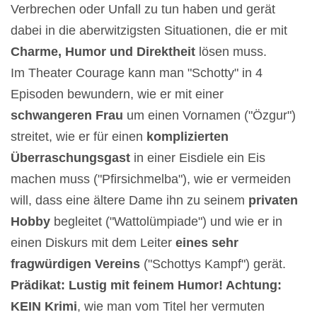
Verbrechen oder Unfall zu tun haben und gerät
dabei in die aberwitzigsten Situationen, die er mit
Charme, Humor und Direktheit
lösen muss.
Im Theater Courage kann man "Schotty" in 4
Episoden bewundern, wie er mit einer
schwangeren Frau
um einen Vornamen ("Özgur")
streitet, wie er für einen
komplizierten
Überraschungsgast
in einer Eisdiele ein Eis
machen muss ("Pfirsichmelba"), wie er vermeiden
will, dass eine ältere Dame ihn zu seinem
privaten
Hobby
begleitet ("Wattolümpiade") und wie er in
einen Diskurs mit dem Leiter
eines sehr
fragwürdigen Vereins
("Schottys Kampf") gerät.
Prädikat: Lustig mit feinem Humor! Achtung:
KEIN Krimi
, wie man vom Titel her vermuten