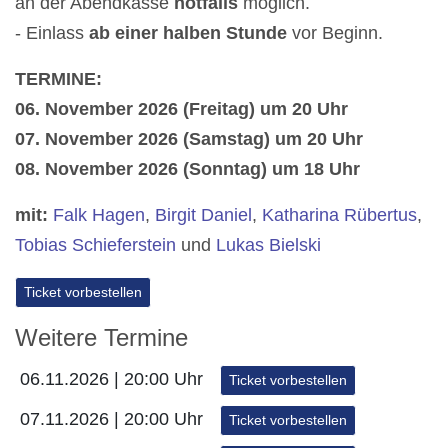
an der Abendkasse
notfalls
möglich.
- Einlass
ab einer halben Stunde
vor Beginn.
TERMINE:
06. November 2026 (Freitag) um 20 Uhr
07. November 2026 (Samstag) um 20 Uhr
08. November 2026 (Sonntag) um 18 Uhr
mit:
Falk Hagen
,
Birgit Daniel
,
Katharina Rübertus
,
Tobias Schieferstein
und
Lukas Bielski
Ticket vorbestellen
Weitere Termine
06.11.2026 | 20:00 Uhr
Ticket vorbestellen
07.11.2026 | 20:00 Uhr
Ticket vorbestellen