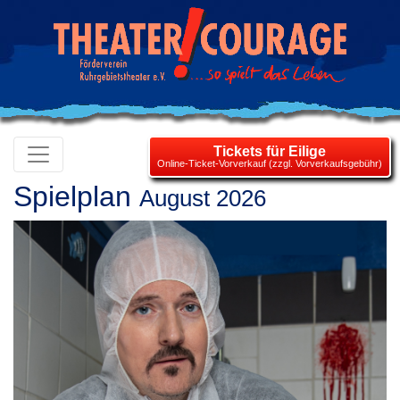
Tickets für Eilige
Online-Ticket-Vorverkauf (zzgl. Vorverkaufsgebühr)
Spielplan
August 2026