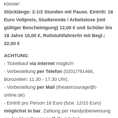
könnte!
Stücklänge: 2-1/2 Stunden mit Pause. Eintritt: 18
Euro Vollpreis, Studierende / Arbeitslose (mit
gültiger Bescheinigung) 12,00 € und Schüler bis
18 Jahre 10,00 €, Rollstuhlfahrer/in mit Begl.:
22,00 €
ACHTUNG
:
- Ticketkauf
via Internet
möglich!
- Vorbestellung
per Telefon
(0201/791466,
Bürozeiten: 11.30 - 17.30 Uhr).
- Vorbestellung
per Mail
(theatercourage@t-
online.de)
- Eintritt pro Person 18 Euro (bzw. 12/10 Euro)
möglichst in bar
. Zahlung per Handyüberweisung