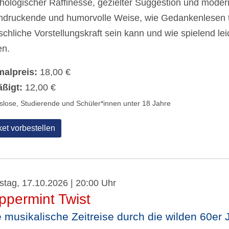
hologischer Raffinesse, gezielter Suggestion und moderne
ndruckende und humorvolle Weise, wie Gedankenlesen tat
chliche Vorstellungskraft sein kann und wie spielend le
en.
alpreis:
18,00 €
ßigt:
12,00 €
tslose, Studierende und Schüler*innen unter 18 Jahre
ket vorbestellen
tag, 17.10.2026 | 20:00 Uhr
ppermint Twist
e musikalische Zeitreise durch die wilden 60er 