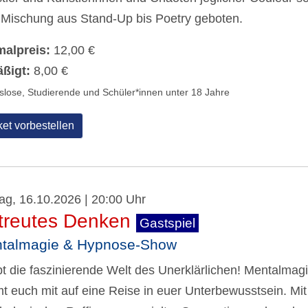
 Mischung aus Stand-Up bis Poetry geboten.
alpreis:
12,00 €
ßigt:
8,00 €
tslose, Studierende und Schüler*innen unter 18 Jahre
ket vorbestellen
tag, 16.10.2026 | 20:00 Uhr
treutes Denken
Gastspiel
talmagie & Hypnose-Show
bt die faszinierende Welt des Unerklärlichen! Mentalma
t euch mit auf eine Reise in euer Unterbewusstsein. Mit