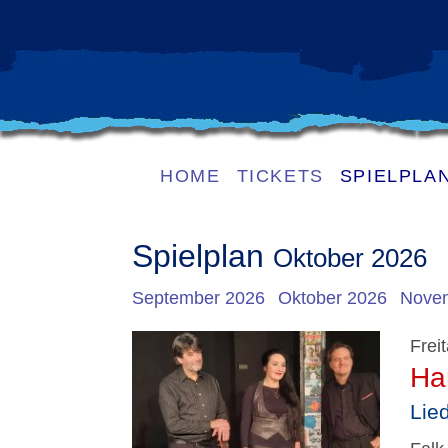
HOME
TICKETS
SPIELPLA
Spielplan
Oktober 2026
September 2026
Oktober 2026
Nove
Frei
Ha
Lie