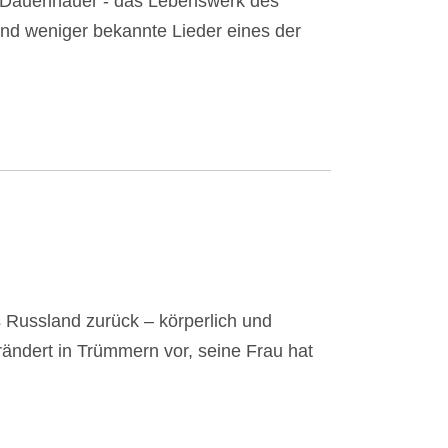
i Dauenhauer - das Lebenswerk des
nd weniger bekannte Lieder eines der
 Russland zurück – körperlich und
erändert in Trümmern vor, seine Frau hat