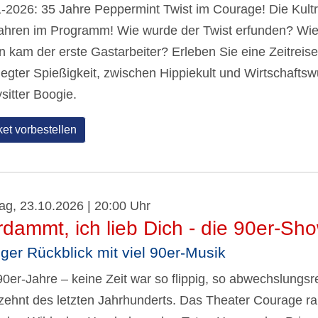
-2026: 35 Jahre Peppermint Twist im Courage! Die Kultrev
ahren im Programm! Wie wurde der Twist erfunden? Wie
 kam der erste Gastarbeiter? Erleben Sie eine Zeitrei
legter Spießigkeit, zwischen Hippiekult und Wirtschaft
sitter Boogie.
ket vorbestellen
tag, 23.10.2026 | 20:00 Uhr
rdammt, ich lieb Dich - die 90er-Sh
iger Rückblick mit viel 90er-Musik
90er-Jahre – keine Zeit war so flippig, so abwechslungsr
zehnt des letzten Jahrhunderts. Das Theater Courage ra