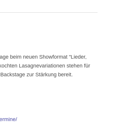
rage beim neuen Showformat "Lieder,
kochten Lasagnevariationen stehen für
Backstage zur Stärkung bereit.
termine/