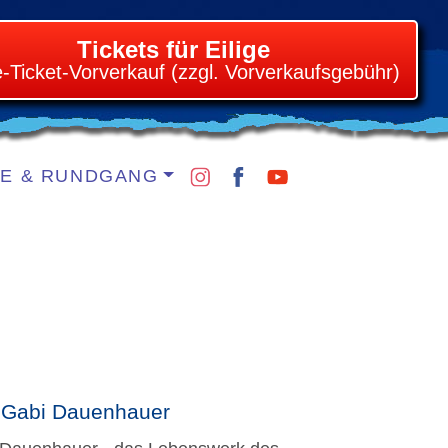
Tickets für Eilige
e-Ticket-Vorverkauf (zzgl. Vorverkaufsgebühr)
IE & RUNDGANG
& Gabi Dauenhauer