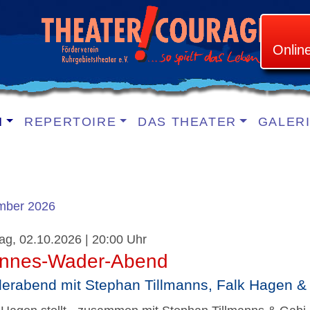
Onlin
N
REPERTOIRE
DAS THEATER
GALER
mber 2026
tag, 02.10.2026 | 20:00 Uhr
nnes-Wader-Abend
derabend mit Stephan Tillmanns, Falk Hagen 