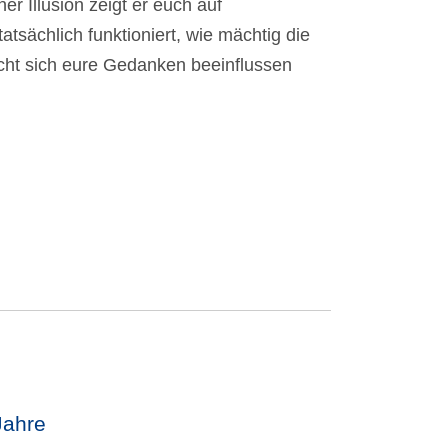
r Illusion zeigt er euch auf
sächlich funktioniert, wie mächtig die
icht sich eure Gedanken beeinflussen
Jahre