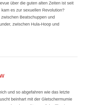
ue über die guten alten Zeiten ist seit
 kam es zur sexuellen Revolution?
se zwischen Beatschuppen und
swunder, zwischen Hula-Hoop und
ow
eich und so abgefahren wie das letzte
uscht beinhart mit der Gletschermumie