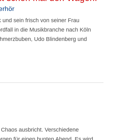
erhör
und sein frisch von seiner Frau
rdfall in die Musikbranche nach Köln
Schmerzbuben, Udo Blindenberg und
 Chaos ausbricht. Verschiedene
orgen für einen bunten Abend. Es wird