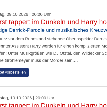
tag, 09.10.2026 | 20:00 Uhr
rst tappert im Dunkeln und Harry h
tige Derrick-Parodie und musikalisches Kreuzv
kurz vor dem Ruhestand stehende Oberinspektor Derrick 
ennter Assistent Harry werden für einen komplizierten Mo
fen: Unter Musikgrößen wie DJ Ötztal, den Wildecker 
ie Gröhlemeyer muss der Mörder sein….
ket vorbestellen
tag, 10.10.2026 | 20:00 Uhr
rst tappert im Dunkeln und Harry h