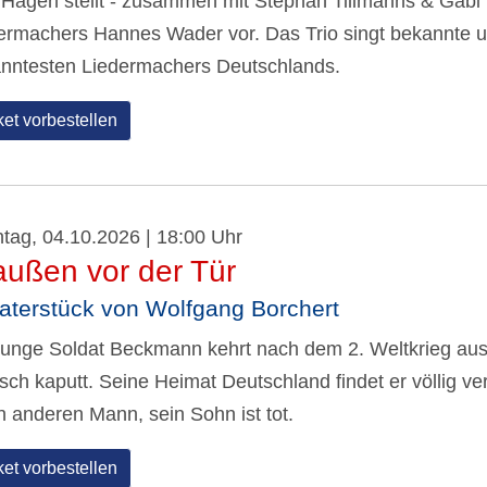
 Hagen stellt - zusammen mit Stephan Tillmanns & Gab
ermachers Hannes Wader vor. Das Trio singt bekannte u
nntesten Liedermachers Deutschlands.
ket vorbestellen
tag, 04.10.2026 | 18:00 Uhr
außen vor der Tür
aterstück von Wolfgang Borchert
junge Soldat Beckmann kehrt nach dem 2. Weltkrieg aus
isch kaputt. Seine Heimat Deutschland findet er völlig v
n anderen Mann, sein Sohn ist tot.
ket vorbestellen