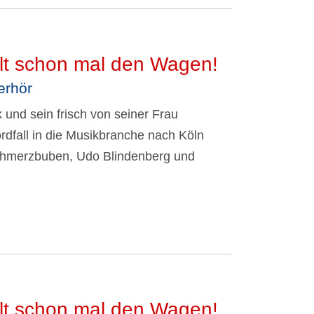
olt schon mal den Wagen!
erhör
und sein frisch von seiner Frau
rdfall in die Musikbranche nach Köln
Schmerzbuben, Udo Blindenberg und
olt schon mal den Wagen!