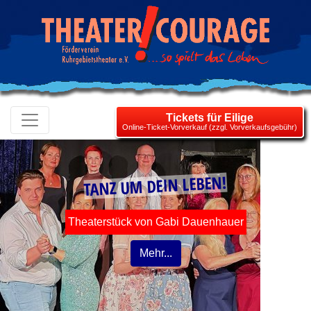
Tickets für Eilige
Online-Ticket-Vorverkauf (zzgl. Vorverkaufsgebühr)
TANZ UM DEIN LEBEN!
Theaterstück von Gabi Dauenhauer
Mehr...