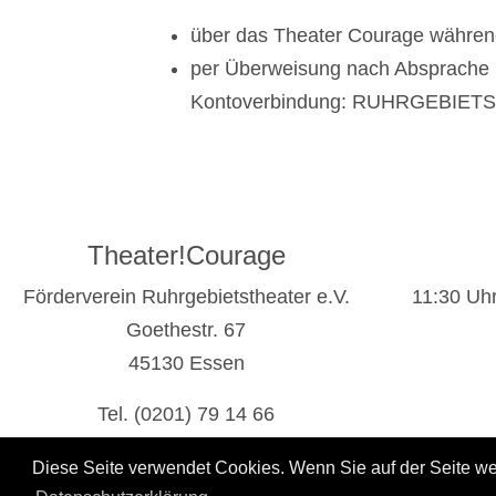
über das Theater Courage während
per Überweisung nach Absprache
Kontoverbindung: RUHRGEBIETST
Theater!Courage
Förderverein Ruhrgebietstheater e.V.
11:30 Uhr
Goethestr. 67
45130 Essen
Tel. (0201) 79 14 66
Fax (0201) 79 16 77
Diese Seite verwendet Cookies. Wenn Sie auf der Seite wei