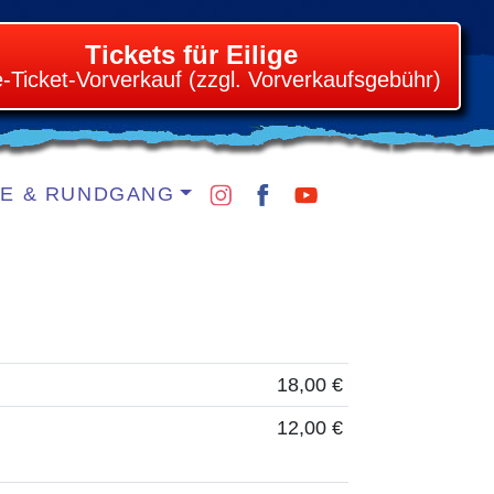
Tickets für Eilige
e-Ticket-Vorverkauf (zzgl. Vorverkaufsgebühr)
IE & RUNDGANG
18,00 €
12,00 €