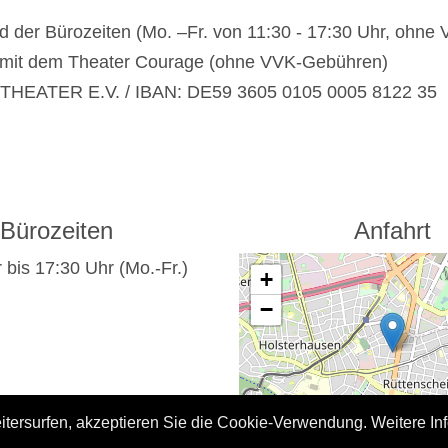
 der Bürozeiten (Mo. –Fr. von 11:30 - 17:30 Uhr, ohn
 mit dem Theater Courage (ohne VVK-Gebühren)
HEATER E.V. / IBAN: DE59 3605 0105 0005 8122 35
Bürozeiten
Anfahrt
 bis 17:30 Uhr (Mo.-Fr.)
+
−
tersurfen, akzeptieren Sie die Cookie-Verwendung. Weitere Inf
Leaflet
|