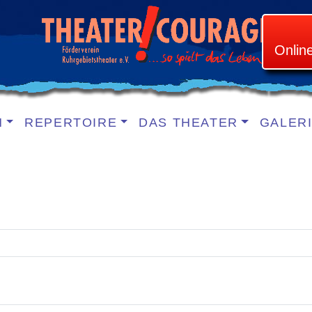
Onlin
N
REPERTOIRE
DAS THEATER
GALER