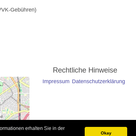
e VVK-Gebühren)
Rechtliche Hinweise
Impressum
Datenschutzerklärung
ormationen erhalten Sie in der
Okay
©
OpenStreetMap