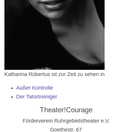
Ka­tha­ri­na Rüber­tus ist zur Zeit zu sehen in
Außer Kontrolle
Der Tatortreiniger
Theater!Courage
Förderverein Ruhrgebietstheater e.V.
Goethestr. 67