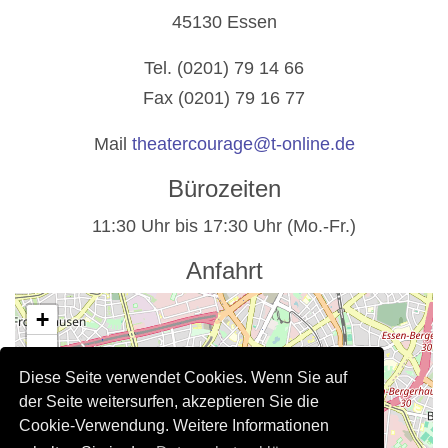
45130 Essen
Tel. (0201) 79 14 66
Fax (0201) 79 16 77
Mail
theatercourage@t-online.de
Bürozeiten
11:30 Uhr bis 17:30 Uhr (Mo.-Fr.)
Anfahrt
+
−
Diese Seite verwendet Cookies. Wenn Sie auf
der Seite weitersurfen, akzeptieren Sie die
Cookie-Verwendung. Weitere Informationen