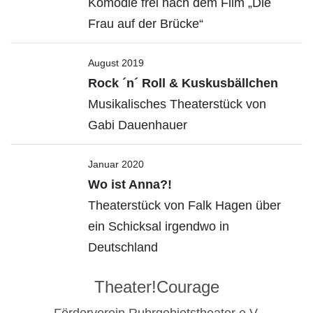
Komödie frei nach dem Film „Die
Frau auf der Brücke“
August 2019
Rock ´n´ Roll & Kuskusbällchen
Musikalisches Theaterstück von
Gabi Dauenhauer
Januar 2020
Wo ist Anna?!
Theaterstück von Falk Hagen über
ein Schicksal irgendwo in
Deutschland
Theater!Courage