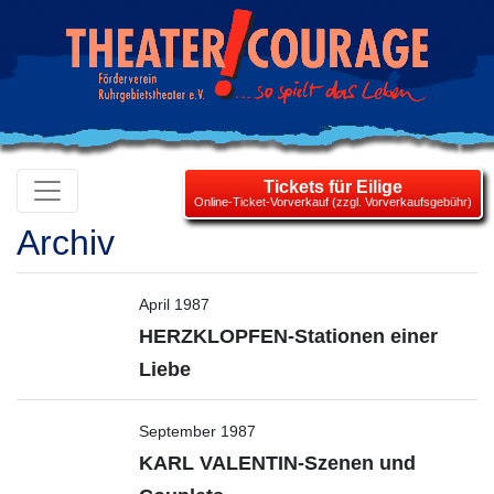
Tickets für Eilige
Online-Ticket-Vorverkauf (zzgl. Vorverkaufsgebühr)
Archiv
April 1987
HERZKLOPFEN-Stationen einer
Liebe
September 1987
KARL VALENTIN-Szenen und