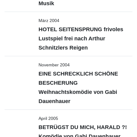
Musik
März 2004
HOTEL SEITENSPRUNG frivoles
Lustspiel frei nach Arthur
Schnitzlers Reigen
November 2004
EINE SCHRECKLICH SCHÖNE
BESCHERUNG
Weihnachtskomödie von Gabi
Dauenhauer
April 2005
BETRÜGST DU MICH, HARALD ?!
Komödie von Gabi Dauenhauer