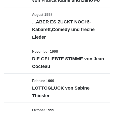
von Franca Rame und Dario Fo
August 1998
...ABER ES ZUCKT NOCH!-
Kabarett,Comedy und freche
Lieder
November 1998
DIE GELIEBTE STIMME von Jean
Cocteau
Februar 1999
LOTTOGLÜCK von Sabine
Thiesler
Oktober 1999