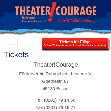
Tickets für Eilige
Online-Ticket-Vorverkauf (zzgl. Vorverkaufsgebühr)
Tickets
Theater!Courage
Förderverein Ruhrgebietstheater e.V.
Goethestr. 67
45130 Essen
Tel. (0201) 79 14 66
Fax (0201) 79 16 77