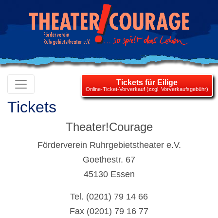
Tickets für Eilige
Online-Ticket-Vorverkauf (zzgl. Vorverkaufsgebühr)
Tickets
Theater!Courage
Förderverein Ruhrgebietstheater e.V.
Goethestr. 67
45130 Essen
Tel. (0201) 79 14 66
Fax (0201) 79 16 77