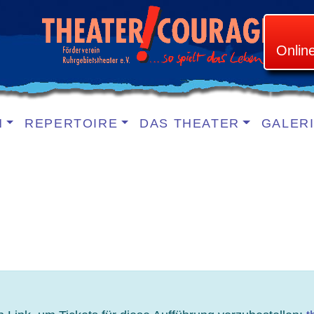
Onlin
N
REPERTOIRE
DAS THEATER
GALER