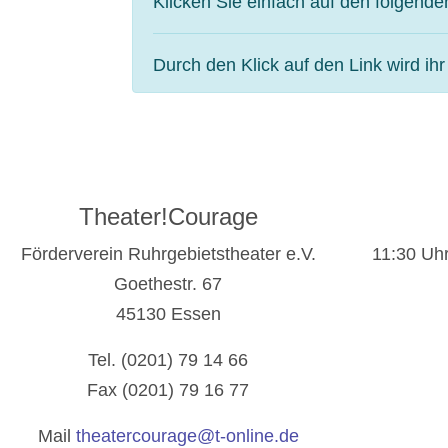
Klicken Sie einfach auf den folgende
Durch den Klick auf den Link wird ih
Theater!Courage
Förderverein Ruhrgebietstheater e.V.
11:30 Uhr
Goethestr. 67
45130 Essen
Tel. (0201) 79 14 66
Fax (0201) 79 16 77
Mail
theatercourage@t-online.de