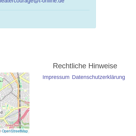
heatercourage@t-online.de
Rechtliche Hinweise
Impressum
Datenschutzerklärung
©
OpenStreetMap