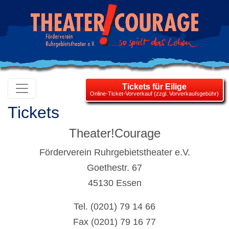
Tickets für Eilige
Online-Ticket-Vorverkauf (zzgl. Vorverkaufsgebühr)
Tickets
Theater!Courage
Förderverein Ruhrgebietstheater e.V.
Goethestr. 67
45130 Essen
Tel. (0201) 79 14 66
Fax (0201) 79 16 77