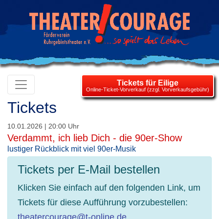
Tickets für Eilige
Online-Ticket-Vorverkauf (zzgl. Vorverkaufsgebühr)
Tickets
10.01.2026 | 20:00 Uhr
Verdammt, ich lieb Dich - die 90er-Show
lustiger Rückblick mit viel 90er-Musik
Tickets per E-Mail bestellen
Klicken Sie einfach auf den folgenden Link, um
Tickets für diese Aufführung vorzubestellen:
theatercourage@t-online.de