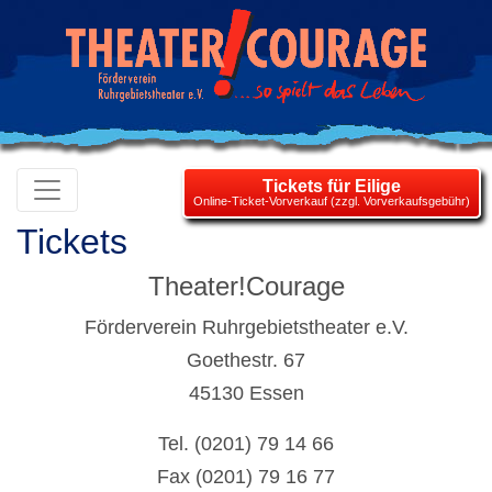
Tickets für Eilige
Online-Ticket-Vorverkauf (zzgl. Vorverkaufsgebühr)
Tickets
Theater!Courage
Förderverein Ruhrgebietstheater e.V.
Goethestr. 67
45130 Essen
Tel. (0201) 79 14 66
Fax (0201) 79 16 77