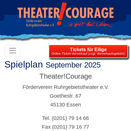
Tickets für Eilige
Online-Ticket-Vorverkauf (zzgl. Vorverkaufsgebühr)
Spielplan
September 2025
Theater!Courage
Förderverein Ruhrgebietstheater e.V.
Goethestr. 67
45130 Essen
Tel. (0201) 79 14 66
Fax (0201) 79 16 77