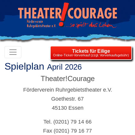
Tickets für Eilige
Online-Ticket-Vorverkauf (zzgl. Vorverkaufsgebühr)
Spielplan
April 2026
Theater!Courage
Förderverein Ruhrgebietstheater e.V.
Goethestr. 67
45130 Essen
Tel. (0201) 79 14 66
Fax (0201) 79 16 77