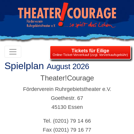
Tickets für Eilige
Online-Ticket-Vorverkauf (zzgl. Vorverkaufsgebühr)
Spielplan
August 2026
Theater!Courage
Förderverein Ruhrgebietstheater e.V.
Goethestr. 67
45130 Essen
Tel. (0201) 79 14 66
Fax (0201) 79 16 77