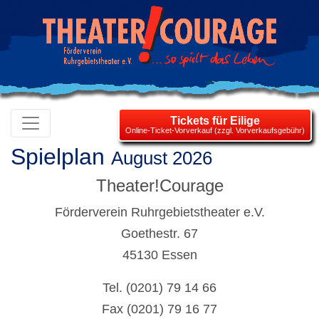
Tickets für Eilige
Online-Ticket-Vorverkauf (zzgl. Vorverkaufsgebühr)
Spielplan
August 2026
Theater!Courage
Förderverein Ruhrgebietstheater e.V.
Goethestr. 67
45130 Essen
Tel. (0201) 79 14 66
Fax (0201) 79 16 77