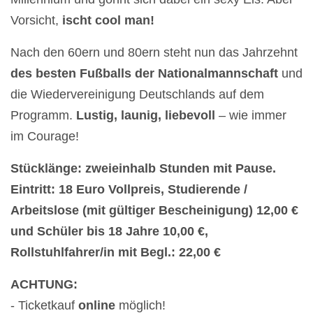
Vorsicht,
ischt cool man!
Nach den 60ern und 80ern steht nun das Jahrzehnt
des besten Fußballs der Nationalmannschaft
und
die Wiedervereinigung Deutschlands auf dem
Programm.
Lustig, launig, liebevoll
– wie immer
im Courage!
Stücklänge: zweieinhalb Stunden mit Pause.
Eintritt: 18 Euro Vollpreis, Studierende /
Arbeitslose (mit gültiger Bescheinigung) 12,00 €
und Schüler bis 18 Jahre 10,00 €,
Rollstuhlfahrer/in mit Begl.: 22,00 €
ACHTUNG:
- Ticketkauf
online
möglich!