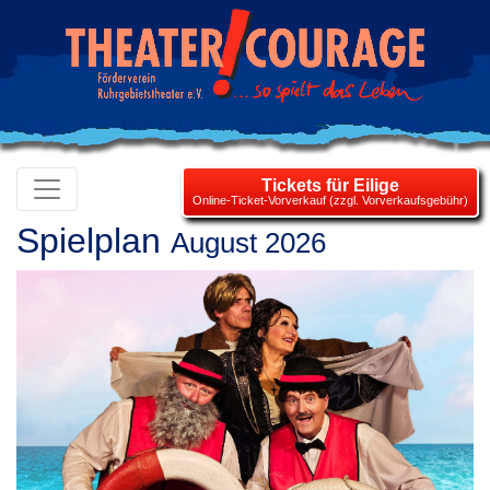
Tickets für Eilige
Online-Ticket-Vorverkauf (zzgl. Vorverkaufsgebühr)
Spielplan
August 2026