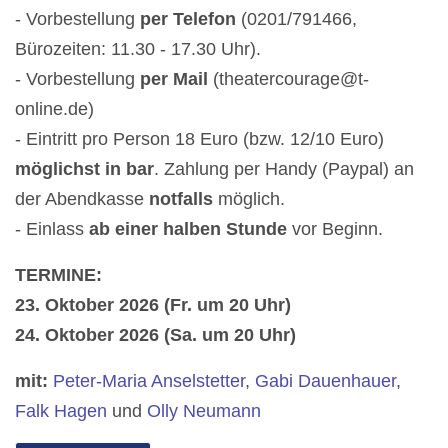
- Vorbestellung
per Telefon
(0201/791466,
Bürozeiten: 11.30 - 17.30 Uhr).
- Vorbestellung
per Mail
(theatercourage@t-
online.de)
- Eintritt pro Person 18 Euro (bzw. 12/10 Euro)
möglichst in bar
. Zahlung per Handy (Paypal) an
der Abendkasse
notfalls
möglich.
- Einlass
ab einer halben Stunde
vor Beginn.
TERMINE:
23. Oktober 2026 (Fr. um 20 Uhr)
24. Oktober 2026 (Sa. um 20 Uhr)
mit:
Peter-Maria Anselstetter
,
Gabi Dauenhauer
,
Falk Hagen
und
Olly Neumann