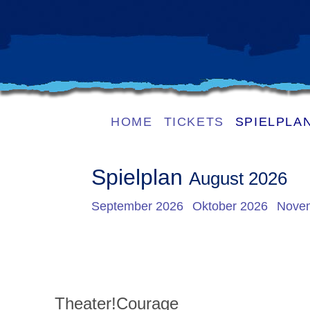
HOME
TICKETS
SPIELPLA
Spielplan
August 2026
September 2026
Oktober 2026
Nove
Theater!Courage