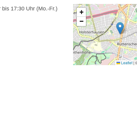
 bis 17:30 Uhr (Mo.-Fr.)
+
−
Leaflet
|