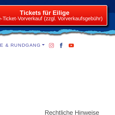
Tickets für Eilige
e-Ticket-Vorverkauf (zzgl. Vorverkaufsgebühr)
IE & RUNDGANG
Rechtliche Hinweise