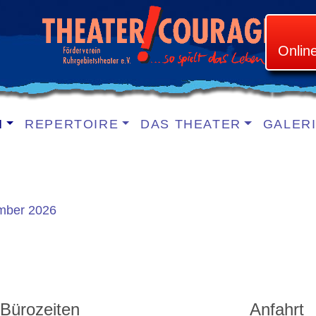
Onlin
N
REPERTOIRE
DAS THEATER
GALER
mber 2026
Bürozeiten
Anfahrt