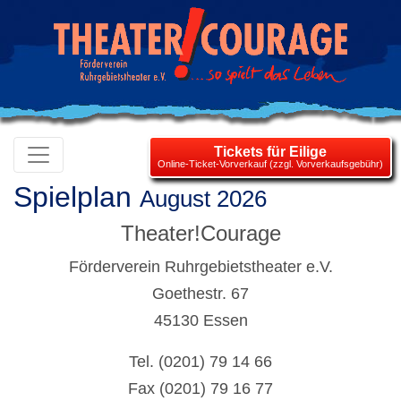
Tickets für Eilige
Online-Ticket-Vorverkauf (zzgl. Vorverkaufsgebühr)
Spielplan
August 2026
Theater!Courage
Förderverein Ruhrgebietstheater e.V.
Goethestr. 67
45130 Essen
Tel. (0201) 79 14 66
Fax (0201) 79 16 77