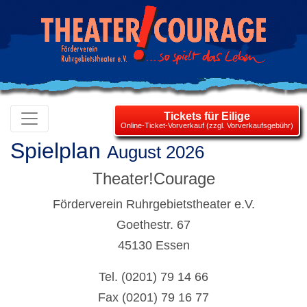
Tickets für Eilige
Online-Ticket-Vorverkauf (zzgl. Vorverkaufsgebühr)
Spielplan
August 2026
Theater!Courage
Förderverein Ruhrgebietstheater e.V.
Goethestr. 67
45130 Essen
Tel. (0201) 79 14 66
Fax (0201) 79 16 77