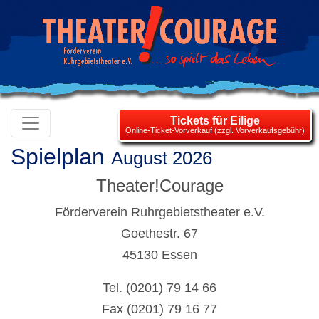
Tickets für Eilige
Online-Ticket-Vorverkauf (zzgl. Vorverkaufsgebühr)
Spielplan
August 2026
Theater!Courage
Förderverein Ruhrgebietstheater e.V.
Goethestr. 67
45130 Essen
Tel. (0201) 79 14 66
Fax (0201) 79 16 77