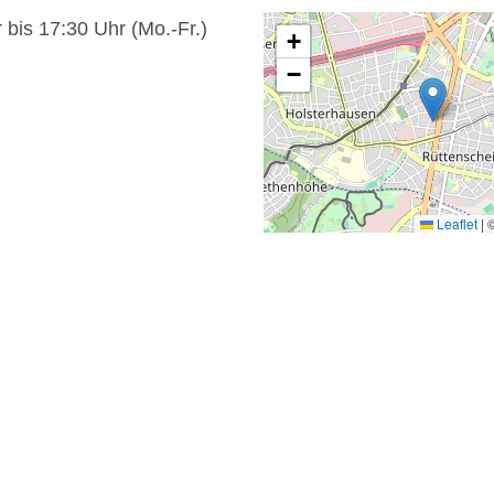
 bis 17:30 Uhr (Mo.-Fr.)
+
−
Leaflet
|