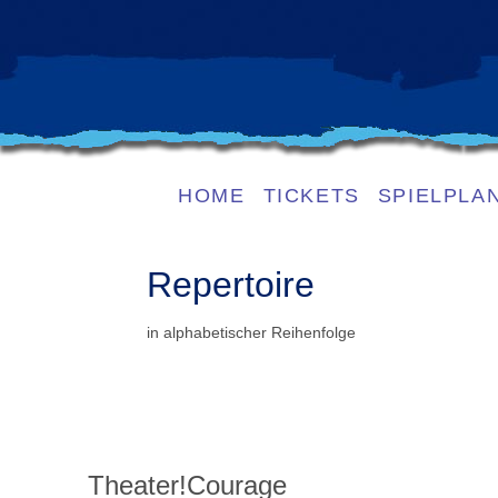
HOME
TICKETS
SPIELPLA
Repertoire
in alphabetischer Reihenfolge
Theater!Courage