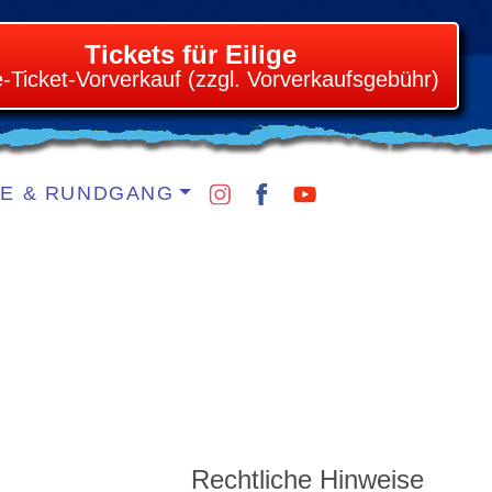
Tickets für Eilige
e-Ticket-Vorverkauf (zzgl. Vorverkaufsgebühr)
IE & RUNDGANG
Rechtliche Hinweise