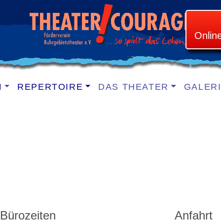
Onlin
N
REPERTOIRE
DAS THEATER
GALER
Bürozeiten
Anfahrt