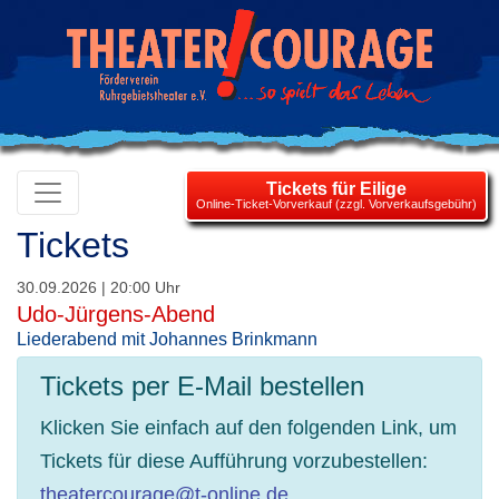
Tickets für Eilige
Online-Ticket-Vorverkauf (zzgl. Vorverkaufsgebühr)
Tickets
30.09.2026 | 20:00 Uhr
Udo-Jürgens-Abend
Liederabend mit Johannes Brinkmann
Tickets per E-Mail bestellen
Klicken Sie einfach auf den folgenden Link, um
Tickets für diese Aufführung vorzubestellen:
theatercourage@t-online.de