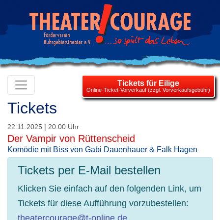
Tickets für Eilige
Online-Ticket-Vorverkauf (zzgl. Vorverkaufsgebühr)
Tickets
22.11.2025 | 20:00 Uhr
Der Vampir von Rüttenscheid
Komödie mit Biss von Gabi Dauenhauer & Falk Hagen
Tickets per E-Mail bestellen
Klicken Sie einfach auf den folgenden Link, um
Tickets für diese Aufführung vorzubestellen:
theatercourage@t-online.de