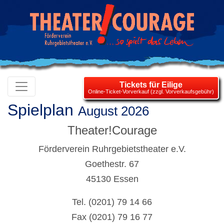
Tickets für Eilige
Online-Ticket-Vorverkauf (zzgl. Vorverkaufsgebühr)
Spielplan
August 2026
Theater!Courage
Förderverein Ruhrgebietstheater e.V.
Goethestr. 67
45130 Essen
Tel. (0201) 79 14 66
Fax (0201) 79 16 77