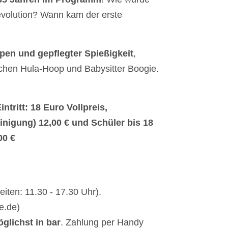
evolution? Wann kam der erste
pen und gepflegter Spießigkeit
,
schen Hula-Hoop und Babysitter Boogie.
tritt: 18 Euro Vollpreis,
einigung) 12,00 € und Schüler bis 18
00 €
iten: 11.30 - 17.30 Uhr).
e.de)
glichst
in bar
. Zahlung per Handy