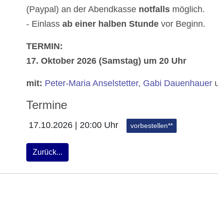
(Paypal) an der Abendkasse
notfalls
möglich.
- Einlass
ab einer halben Stunde
vor Beginn.
TERMIN:
17. Oktober 2026 (Samstag) um 20 Uhr
mit:
Peter-Maria Anselstetter
,
Gabi Dauenhauer
Termine
17.10.2026 | 20:00 Uhr
vorbestellen**
Zurück...