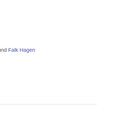
und
Falk Hagen