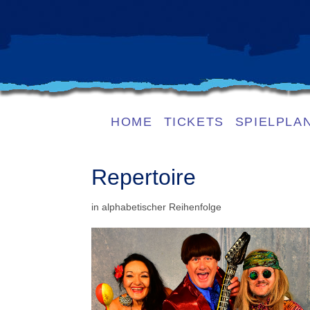
HOME
TICKETS
SPIELPLA
Repertoire
in alphabetischer Reihenfolge